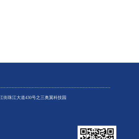
江街珠江大道430号之三奥翼科技园