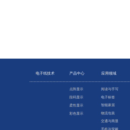
电子纸技术
产品中心
应用领域
点阵显示
阅读与手写
电子标签
段码显示
智能家居
柔性显示
物流包装
彩色显示
交通与商显
手机与穿戴