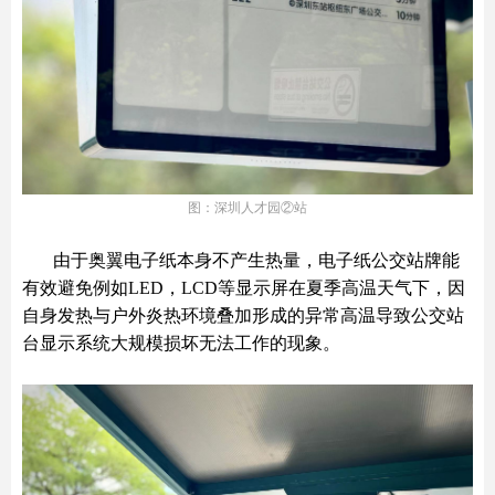
图：深圳人才园②站
由于奥翼电子纸本身不产生热量，电子纸公交站牌能
有效避免例如LED，LCD等显示屏在夏季高温天气下，因
自身发热与户外炎热环境叠加形成的异常高温导致公交站
台显示系统大规模损坏无法工作的现象。