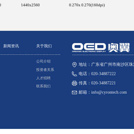
0
1440x2560
0.270x 0.270(160dpi)
新闻资讯
关于我们
公司介绍
地址：
广东省广州市南沙区珠
投资者关系
电话：
020-34887222
人才招聘
传真：
020-34887221
联系我们
邮箱：
info@cyrontech.com