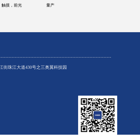
触摸，前光
量产
江街珠江大道430号之三奥翼科技园