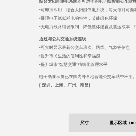
结合太阳能供电系统即可运作的电子纸智能公车站
•可即插即用，结合太阳能供电系统，每天每月可自
•展现电子纸低耗电的特性，节能绿色环保
•无电力线路铺设限制，降低整体建置及营运成本，
通过与公共交通系统连线
•可实时显示最新公交车班次、路线、气象等信息
•提升市民生活的便利性和幸福感
•提升城市“智慧交通”精细化管理水平
电子纸显示屏已在国内外各地智能公交车站中应用
[ 深圳、上海、广州、南昌]
尺寸
显示区域（mm