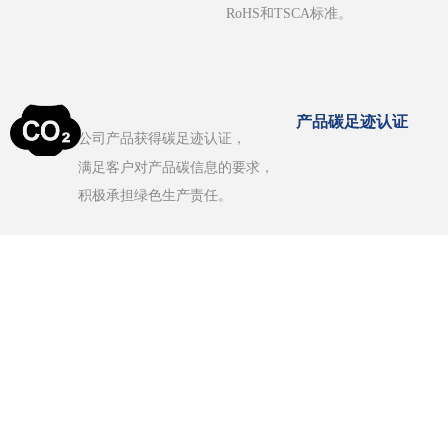
RoHS和TSCA标准。
产品碳足迹认证
公司产品获得碳足迹认证，
满足客户对产品碳信息的要求，
积极承担绿色生产责任。